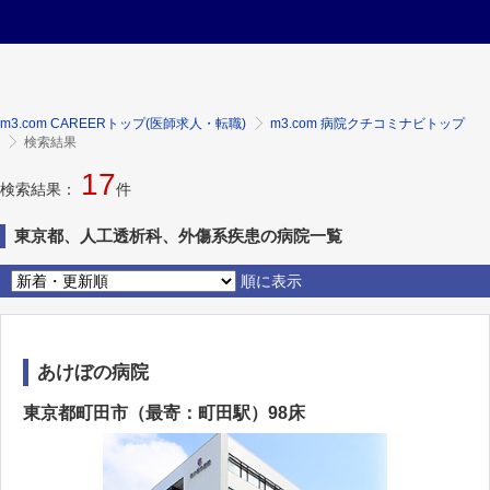
m3.com CAREERトップ(医師求人・転職)
m3.com 病院クチコミナビトップ
検索結果
17
検索結果：
件
東京都、人工透析科、外傷系疾患の病院一覧
順に表示
あけぼの病院
東京都町田市（最寄：町田駅）98床