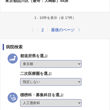
東京都品川区（最寄：大崎駅）88床
1 - 10件を表示（全 17件）
最後のページ
〉
1
2
病院検索
都道府県を選ぶ
二次医療圏を選ぶ
標榜科・募集科目を選ぶ