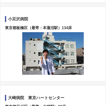
小豆沢病院
東京都板橋区（最寄：本蓮沼駅）134床
大崎病院 東京ハートセンター