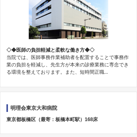
◇◆医師の負担軽減と柔軟な働き方◆◇
当院では、医師事務作業補助者を配置することで事務作
業の負担を軽減し、先生方が本来の診療業務に専念でき
る環境を整えております。また、短時間正職...
明理会東京大和病院
東京都板橋区（最寄：板橋本町駅）168床