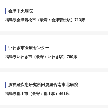
会津中央病院
福島県会津若松市（最寄：会津若松駅）713床
いわき市医療センター
福島県いわき市（最寄：いわき駅）700床
脳神経疾患研究所附属総合南東北病院
福島県郡山市（最寄：郡山駅）461床