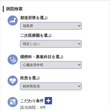
病院検索
都道府県を選ぶ
二次医療圏を選ぶ
標榜科・募集科目を選ぶ
疾患を選ぶ
こだわり条件
該当病院：
4
件