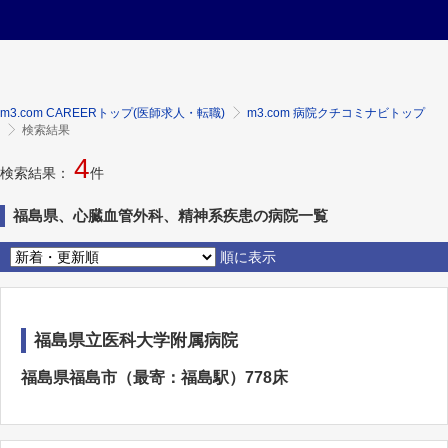
m3.com CAREERトップ(医師求人・転職)
m3.com 病院クチコミナビトップ
検索結果
4
検索結果：
件
福島県、心臓血管外科、精神系疾患の病院一覧
順に表示
福島県立医科大学附属病院
福島県福島市（最寄：福島駅）778床