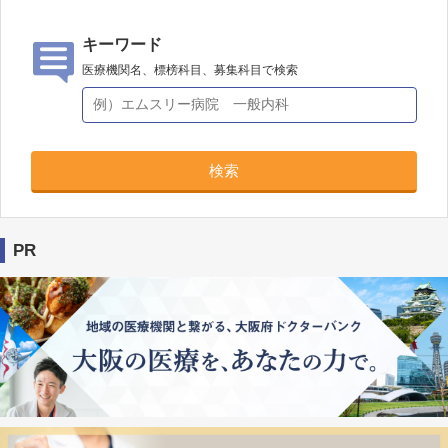
キーワード
医療機関名、標榜科目、募集科目で検索
検索
PR