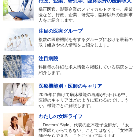
行政、企業、研究等、臨床以外の医師求人
矯正医官、製薬企業のメディカルドクター、産業
医など、行政、企業、研究等、臨床以外の医師求
人をご紹介します。
注目の医療グループ
複数の医療機関を有するグループにおける最新の
取り組みや求人情報をご紹介します。
注目病院
科目毎の詳細な求人情報を掲載している病院をご
紹介します。
医療機能別・医師のキャリア
2025年に向けて病床機能の再編が行われる中、
医師のキャリアはどのように変わるのでしょう
か。機能ごとに解説します。
わたしの女医ライフ
「Doctors‘ Style」代表の正木稔子医師が、「女
性医師だからできない」ことではなく、「女性医
師だからできる」ことについて語ります。