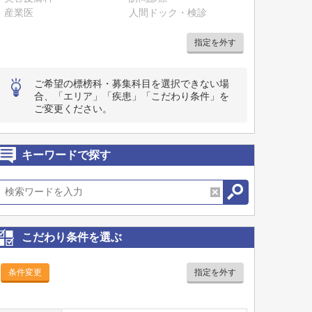
産業医
人間ドック・検診
指定を外す
ご希望の標榜科・募集科目を選択できない場
合、「エリア」「疾患」「こだわり条件」を
ご変更ください。
キーワードで探す
こだわり条件を選ぶ
条件変更
指定を外す