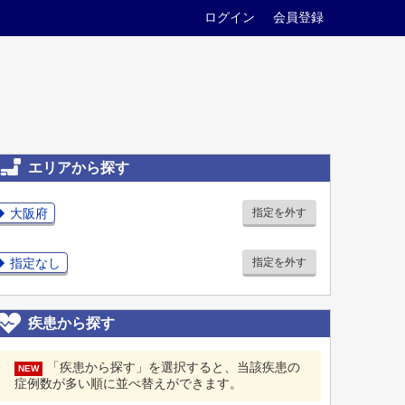
ログイン
会員登録
エリアから探す
大阪府
指定を外す
指定なし
指定を外す
疾患から探す
「疾患から探す」を選択すると、当該疾患の
NEW
症例数が多い順に並べ替えができます。