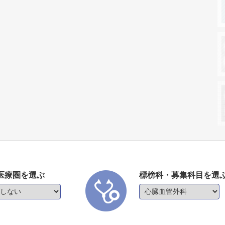
医療圏を選ぶ
標榜科・募集科目を選