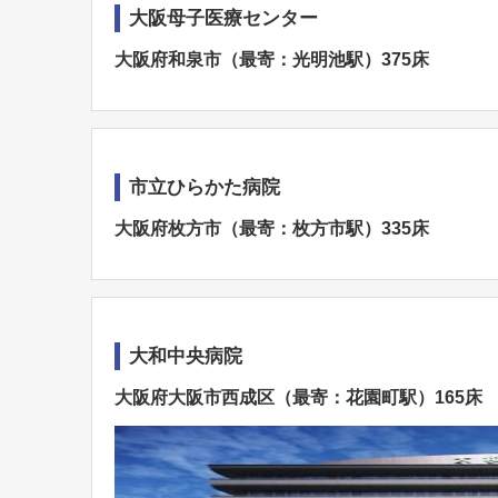
大阪母子医療センター
大阪府和泉市（最寄：光明池駅）375床
市立ひらかた病院
大阪府枚方市（最寄：枚方市駅）335床
大和中央病院
大阪府大阪市西成区（最寄：花園町駅）165床