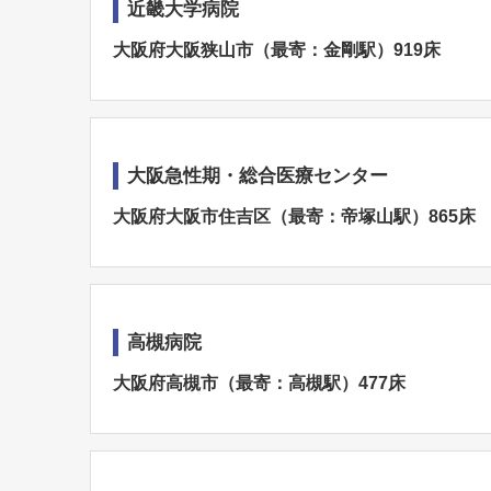
近畿大学病院
大阪府大阪狭山市（最寄：金剛駅）919床
大阪急性期・総合医療センター
大阪府大阪市住吉区（最寄：帝塚山駅）865床
高槻病院
大阪府高槻市（最寄：高槻駅）477床