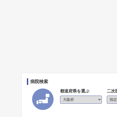
病院検索
都道府県を選ぶ
二次