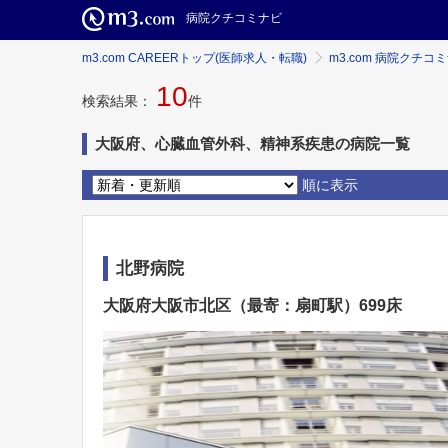
病院クチコミナビ
m3.com CAREERトップ(医師求人・転職)
m3.com 病院クチコ
10
検索結果：
件
大阪府、心臓血管外科、精神系疾患の病院一覧
順に表示
北野病院
大阪府大阪市北区（最寄：扇町駅）699床